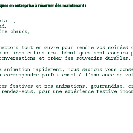
ques en entreprise à réserver dès maintenant :
ktail,
ud,
dre chauds,
mettons tout en œuvre pour rendre vos soirées 
nimations culinaires thématiques sont conçues 
conversations et créer des souvenirs durables
e animation rapidement, nous saurons vous cons
a correspondre parfaitement à l’ambiance de v
res festives et nos animations, gourmandise, c
 rendez-vous, pour une expérience festive inco