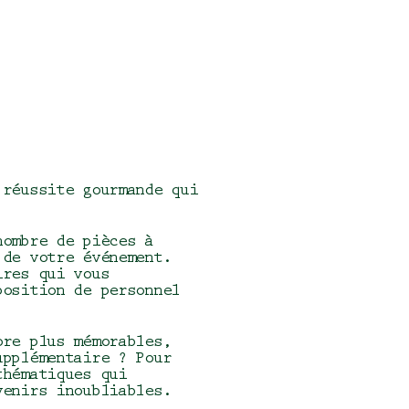
 réussite gourmande qui
nombre de pièces à
 de votre événement.
ires qui vous
position de personnel
ore plus mémorables,
upplémentaire ? Pour
thématiques qui
uvenirs inoubliables.