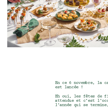
En ce 6 novembre, la c
est lancée !
Eh oui, les fêtes de f
attendue et c’est l’oc
l’année qui se termine