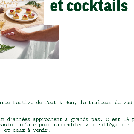
et cocktails
arte festive de Tout & Bon, le
traiteur de vos 
in d’années approchent à grands pas. C’est LA 
casion idéale pour rassembler vos collègues et
, et ceux à venir.