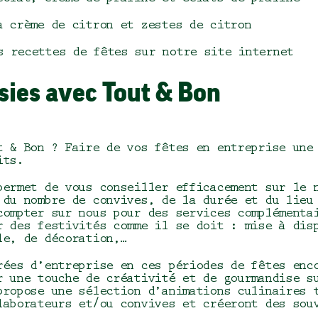
a crème de citron et zestes de citron
s recettes de fêtes sur notre
site internet
ssies avec Tout & Bon
t & Bon ? Faire de vos fêtes en entreprise une
rits.
permet de vous conseiller efficacement sur le 
 du nombre de convives, de la durée et du lieu
compter sur nous pour des services complémenta
r des festivités comme il se doit : mise à dis
le, de décoration,…
rées d’entreprise en ces périodes de fêtes enc
r une touche de créativité et de gourmandise s
propose une sélection d’animations culinaires 
laborateurs et/ou convives et créeront des so