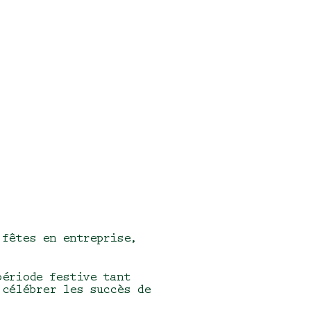
fêtes en entreprise
,
période festive tant
 célébrer les succès de