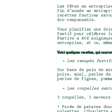
Les fêtes en entrepris
fin d’année en entrepr
recettes festives savo
éco-responsable.
Vous planifiez une Soi
festif pour célébrer l
Festive a été soigneus
entreprise, et ce, mêm
Voici quelques recettes, qui sauron
Les canapés festif
Sur base de pain de mi
poire, miel, perles de
perles de figues, pomm
Les coupelles sant
3 coupelles, 3 saveurs
• Purée de patates dou
noisettes, ciboulette 