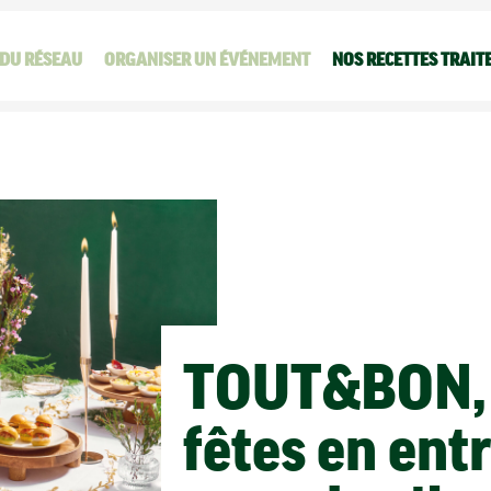
 DU RÉSEAU
ORGANISER UN ÉVÉNEMENT
NOS RECETTES TRAIT
TOUT&BON, l
fêtes en entr