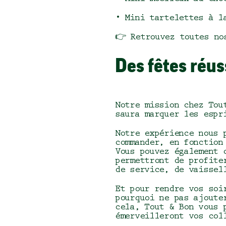
• Mini tartelettes à l
👉​
Retrouvez toutes no
Des fêtes réu
Notre mission chez Tou
saura marquer les esp
Notre expérience nous 
commander, en fonction
Vous pouvez également 
permettront de profite
de service, de vaissel
Et pour rendre vos soi
pourquoi ne pas ajoute
cela, Tout & Bon vous 
émerveilleront vos col