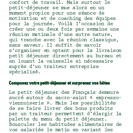
confort de travail. Mais surtout le
petit-déjeuner se mue alors en un
moment propice pour une séance de
motivation et de coaching des équipes
pour la journée. Voilà l’occasion de
créer une ou deux fois par semaine une
réunion matinale d’une autre nature,
qui tranche avec la réunion classique,
sans saveur. Il suffit de savoir
s’organiser en optant pour la
livraison
petit déjeuner
directement au bureau et
en louant la vaisselle si nécessaire
auprès d’un
traiteur entreprise
spécialisé.
Composez votre petit-déjeuner et surprenez vos hôtes
Le petit déjeuner des Français demeure
sucré autour du sacro-saint « expresso-
viennoiserie ». Mais les possibilités
de se faire livrer des bons produits
par un traiteur permettent d’élargir la
palette du menu du petit déjeuner.
Bousculer les habitudes alimentaires de
vos salariés le matin en variant les