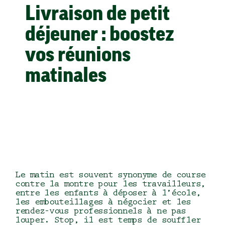
Livraison de petit
Le concept en franchise
déjeuner : boostez
vos réunions
matinales
Le matin est souvent synonyme de course
contre la montre pour les travailleurs,
entre les enfants à déposer à l’école,
les embouteillages à négocier et les
rendez-vous professionnels à ne pas
louper. Stop, il est temps de souffler