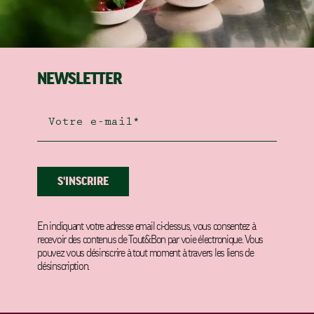
NEWSLETTER
S'INSCRIRE
En indiquant votre adresse email ci-dessus, vous consentez à
recevoir des contenus de Tout&Bon par voie électronique. Vous
pouvez vous désinscrire à tout moment à travers les liens de
désinscription.