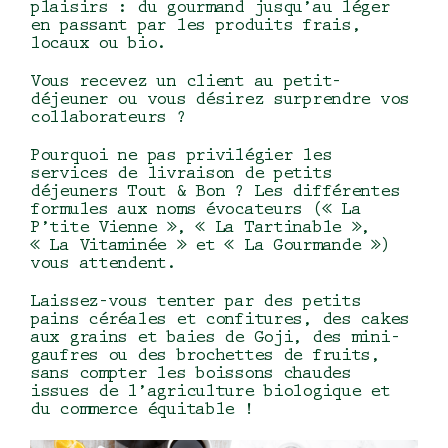
plaisirs : du gourmand jusqu’au léger
en passant par les produits frais,
locaux ou bio.
Vous recevez un client au petit-
déjeuner ou vous désirez surprendre vos
collaborateurs ?
Pourquoi ne pas privilégier les
services de livraison de petits
déjeuners Tout & Bon ? Les différentes
formules aux noms évocateurs (« La
P’tite Vienne », « La Tartinable »,
« La Vitaminée » et « La Gourmande »)
vous attendent.
Laissez-vous tenter par des petits
pains céréales et confitures, des cakes
aux grains et baies de Goji, des mini-
gaufres ou des
brochettes de fruits
,
sans compter les boissons chaudes
issues de l’agriculture biologique et
du commerce équitable !